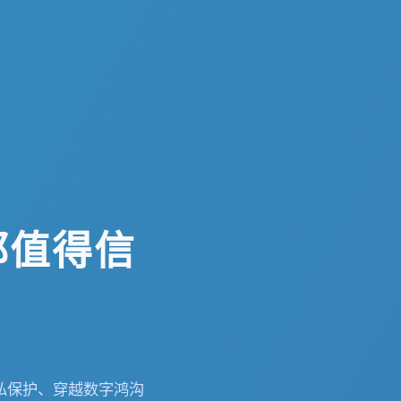
都值得信
私保护、穿越数字鸿沟