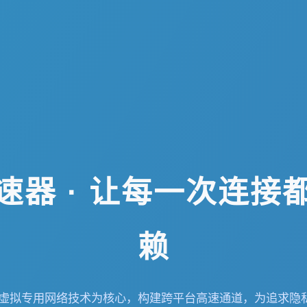
速器 · 让每一次连接
赖
代虚拟专用网络技术为核心，构建跨平台高速通道，为追求隐